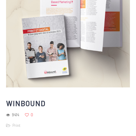
WINBOUND
9414
0
Print