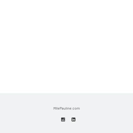
MllePauline.com